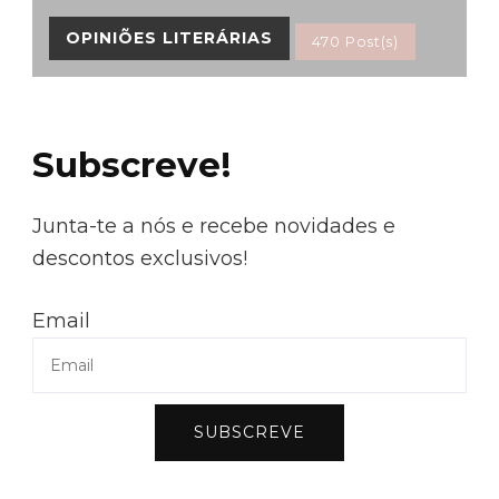
OPINIÕES LITERÁRIAS
470 Post(s)
Subscreve!
Junta-te a nós e recebe novidades e
descontos exclusivos!
Email
SUBSCREVE