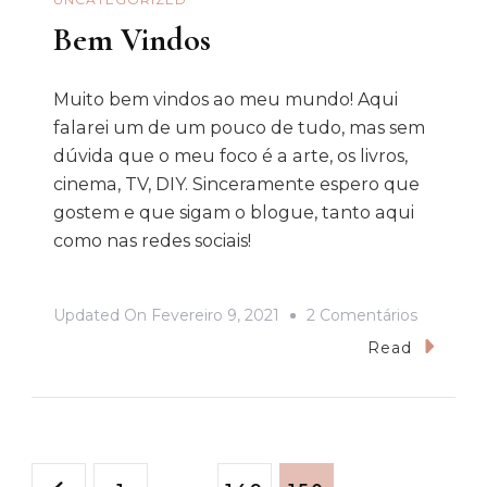
Bem Vindos
Muito bem vindos ao meu mundo! Aqui
falarei um de um pouco de tudo, mas sem
dúvida que o meu foco é a arte, os livros,
cinema, TV, DIY. Sinceramente espero que
gostem e que sigam o blogue, tanto aqui
como nas redes sociais!
Em
Updated On
Fevereiro 9, 2021
2 Comentários
Bem
Read
Vindos