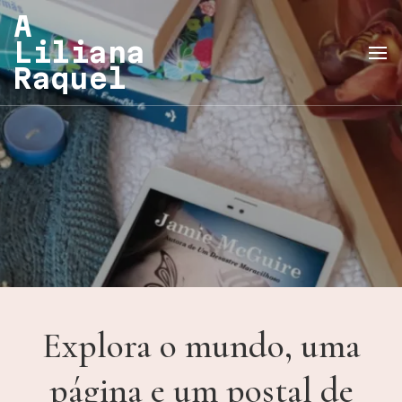
A
Liliana
Raquel
Explora o mundo, uma
página e um postal de