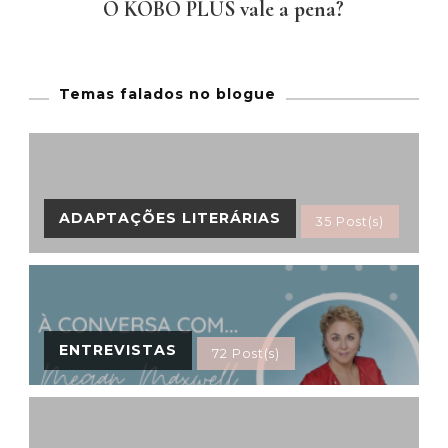
O KOBO PLUS vale a pena?
Temas falados no blogue
ADAPTAÇÕES LITERÁRIAS
35 Post(s)
ENTREVISTAS
72 Post(s)