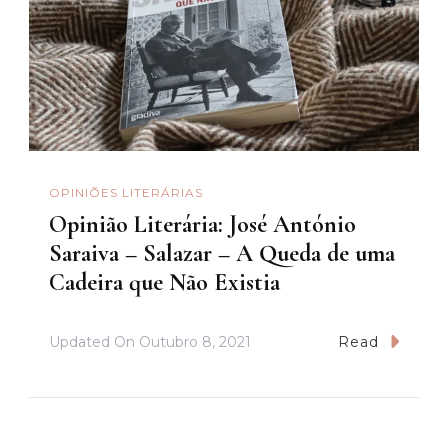
OPINIÕES LITERÁRIAS
Opinião Literária: José António
Saraiva – Salazar – A Queda de uma
Cadeira que Não Existia
Updated On
Outubro 8, 2021
Read