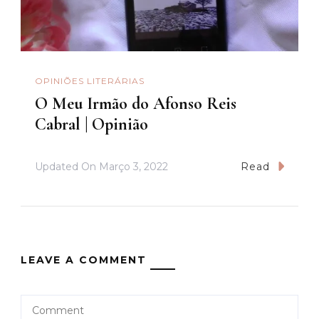
OPINIÕES LITERÁRIAS
O Meu Irmão do Afonso Reis
Cabral | Opinião
Updated On
Março 3, 2022
Read
LEAVE A COMMENT