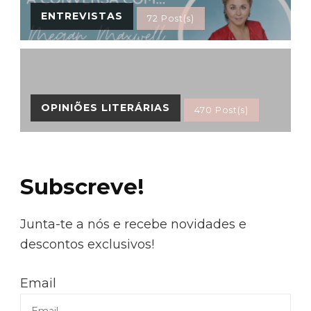
ENTREVISTAS
72 Post(s)
OPINIÕES LITERÁRIAS
470 Post(s)
Subscreve!
Junta-te a nós e recebe novidades e
descontos exclusivos!
Email