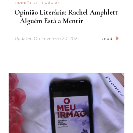
OPINIÕES LITERÁRIAS
Opinião Literária: Rachel Amphlett
– Alguém Está a Mentir
Updated On
Fevereiro 20, 2021
Read