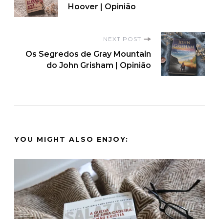
Navigation
Hoover | Opinião
NEXT POST
Os Segredos de Gray Mountain
do John Grisham | Opinião
YOU MIGHT ALSO ENJOY: