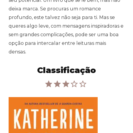
seu potencial. Um livro que se lê bem, mas não
deixa marca. Se procuras um romance
profundo, este talvez não seja para ti. Mas se
queres algo leve, com mensagens inspiradoras e
sem grandes complicações, pode ser uma boa
opção para intercalar entre leituras mais
densas.
Classificação
Rating: 3 out of 5.