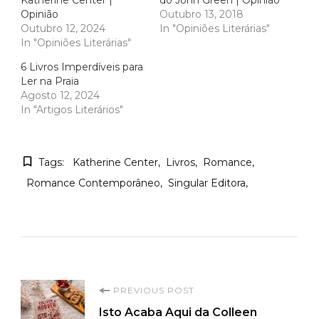
Katherine Center |
do John Green | Opinião
Opinião
Outubro 13, 2018
Outubro 12, 2024
In "Opiniões Literárias"
In "Opiniões Literárias"
6 Livros Imperdíveis para
Ler na Praia
Agosto 12, 2024
In "Artigos Literários"
Tags:
Katherine Center
Livros
Romance
Romance Contemporâneo
Singular Editora
Post
PREVIOUS POST
Isto Acaba Aqui da Colleen