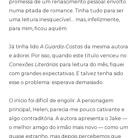
promessa de um renascimento pessoal envolto
numa pitada de romance. Tinha tudo para ser
uma leitura inesquecível… mas, infelizmente,
para mim, ficou aquém.
Já tinha lido
A Guarda-Costas
da mesma autora
e adorei. Por isso, quando este título venceu no
Conexões Literárias
para leitura do mês, fiquei
com grandes expectativas. E talvez tenha sido
esse o problema: esperava demasiado.
O início foi difícil de engolir. A personagem
principal, Helen, parecia-me pouco cativante e
algo contraditória. A autora apresenta o Jake —
o melhor amigo do irmão mais novo — como um
quase estranho, mas depois percebemos que