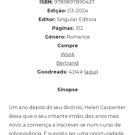
ISBN:
9789897890437
Edição:
03-2024
Editor:
Singular Editora
Páginas:
312
Género:
Romance
Compre
Wook
Bertrand
Goodreads:
4,04✰ (
aqui
)
Sinopse
Um ano depois do seu divórcio, Helen Carpenter
deixa que o seu irritante irmão, dez anos mais
novo, a convença a inscrever-se num curso de
sobrevivência. É suposto ser uma oportunidade