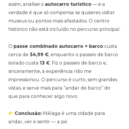
assim, analisei o
autocarro turístico
— e a
verdade é que só compensa se quiseres visitar
museus ou pontos mais afastados. O centro
histórico não está incluído no percurso principal.
O
passe combinado autocarro + barco
custa
cerca de
34,99 €
, enquanto o passeio de barco
isolado custa
13 €
. Fiz o passeio de barco e,
sinceramente, a experiência não me
impressionou. O percurso é curto, sem grandes
vistas, e serve mais para “andar de barco” do
que para conhecer algo novo.
Conclusão:
Málaga é uma cidade para
andar, ver e sentir — a pé.