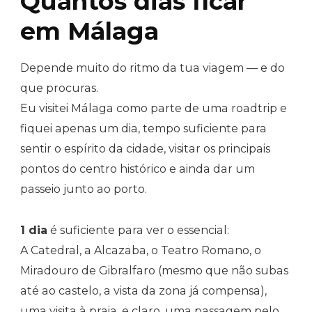
Quantos dias ficar
em Málaga
Depende muito do ritmo da tua viagem — e do
que procuras.
Eu visitei Málaga como parte de uma roadtrip e
fiquei apenas um dia, tempo suficiente para
sentir o espírito da cidade, visitar os principais
pontos do centro histórico e ainda dar um
passeio junto ao porto.
1 dia
é suficiente para ver o essencial:
A Catedral, a Alcazaba, o Teatro Romano, o
Miradouro de Gibralfaro (mesmo que não subas
até ao castelo, a vista da zona já compensa),
uma visita à praia, e claro, uma passagem pelo