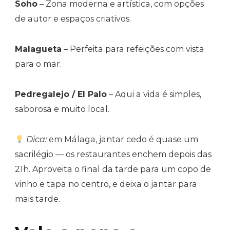
Soho
– Zona moderna e artística, com opções
de autor e espaços criativos.
Malagueta
– Perfeita para refeições com vista
para o mar.
Pedregalejo / El Palo
– Aqui a vida é simples,
saborosa e muito local.
Dica:
em Málaga, jantar cedo é quase um
sacrilégio — os restaurantes enchem depois das
21h. Aproveita o final da tarde para um copo de
vinho e tapa no centro, e deixa o jantar para
mais tarde.