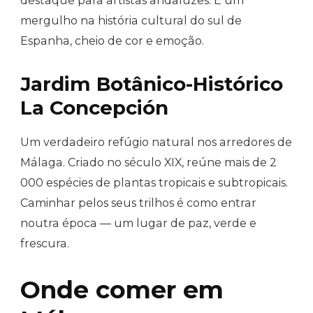
destaque para artistas andaluzes. É um
mergulho na história cultural do sul de
Espanha, cheio de cor e emoção.
Jardim Botânico-Histórico
La Concepción
Um verdadeiro refúgio natural nos arredores de
Málaga. Criado no século XIX, reúne mais de 2
000 espécies de plantas tropicais e subtropicais.
Caminhar pelos seus trilhos é como entrar
noutra época — um lugar de paz, verde e
frescura.
Onde comer em