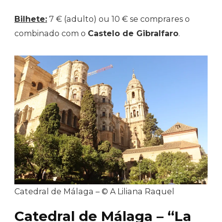
Bilhete:
7 € (adulto) ou 10 € se comprares o
combinado com o
Castelo de Gibralfaro
.
Catedral de Málaga – © A Liliana Raquel
Catedral de Málaga – “La