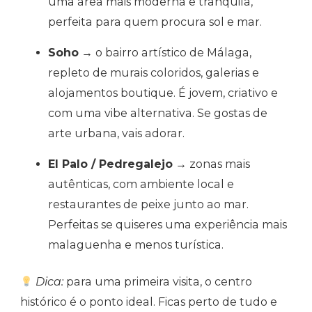
uma área mais moderna e tranquila,
perfeita para quem procura sol e mar.
Soho
→ o bairro artístico de Málaga,
repleto de murais coloridos, galerias e
alojamentos boutique. É jovem, criativo e
com uma vibe alternativa. Se gostas de
arte urbana, vais adorar.
El Palo / Pedregalejo
→ zonas mais
autênticas, com ambiente local e
restaurantes de peixe junto ao mar.
Perfeitas se quiseres uma experiência mais
malaguenha e menos turística.
Dica:
para uma primeira visita, o centro
histórico é o ponto ideal. Ficas perto de tudo e