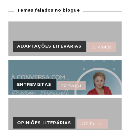
Temas falados no blogue
ADAPTAÇÕES LITERÁRIAS
35 Post(s)
ENTREVISTAS
72 Post(s)
OPINIÕES LITERÁRIAS
470 Post(s)