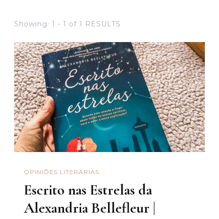
Showing: 1 - 1 of 1 RESULTS
OPINIÕES LITERÁRIAS
Escrito nas Estrelas da
Alexandria Bellefleur |