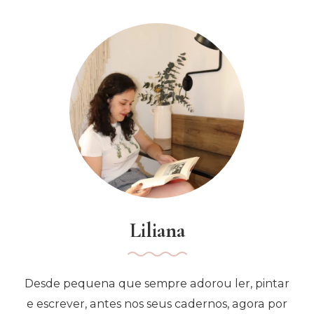
Da
Alexandri
Bellefleur
|
Opinião
Liliana
Desde pequena que sempre adorou ler, pintar
e escrever, antes nos seus cadernos, agora por