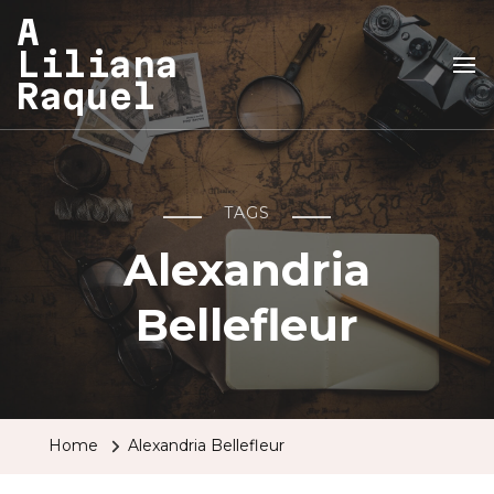
A
Liliana
Raquel
TAGS
Alexandria
Bellefleur
Home
Alexandria Bellefleur