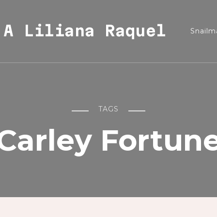
A Liliana Raquel
Snailma
TAGS
Carley Fortun