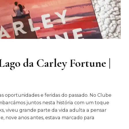
ago da Carley Fortune |
 oportunidades e feridas do passado. No Clube
 embarcámos juntos nesta história com um toque
s, viveu grande parte da vida adulta a pensar
e, nove anos antes, estava marcado para