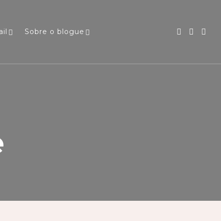
il
Sobre o blogue
e