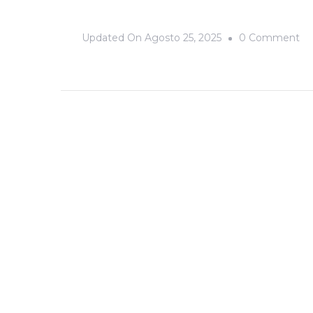
O
Updated On
Agosto 25, 2025
0 Comment
V
Te
Co
Ao
La
Da
Ca
Fo
|
Op