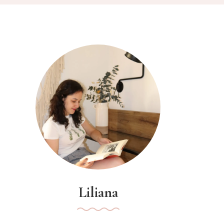
Liliana