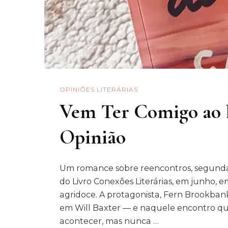
OPINIÕES LITERÁRIAS
Vem Ter Comigo ao L
Opinião
Um romance sobre reencontros, segundas
do Livro Conexões Literárias, em junho,
agridoce. A protagonista, Fern Brookbank
em Will Baxter — e naquele encontro qu
acontecer, mas nunca …