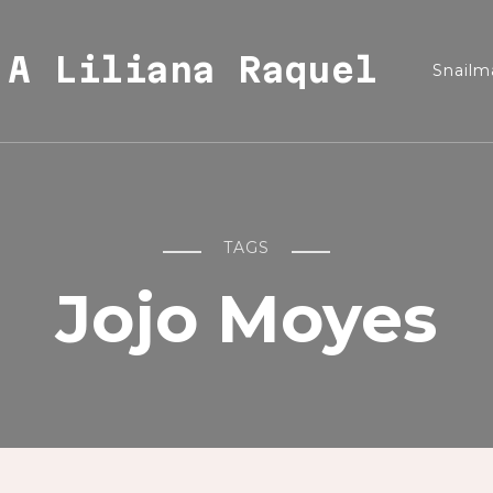
A Liliana Raquel
Snailma
TAGS
Jojo Moyes