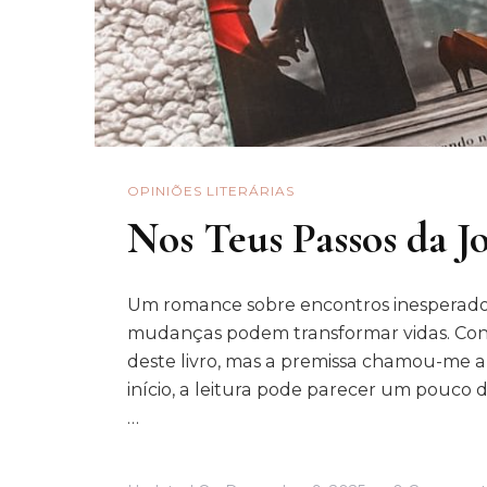
OPINIÕES LITERÁRIAS
Nos Teus Passos da J
Um romance sobre encontros inesperado
mudanças podem transformar vidas. Con
deste livro, mas a premissa chamou-me a 
início, a leitura pode parecer um pouco
…