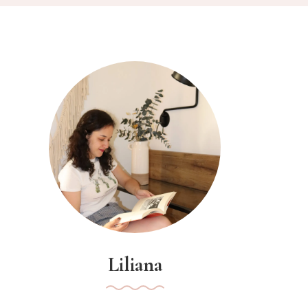
Liliana