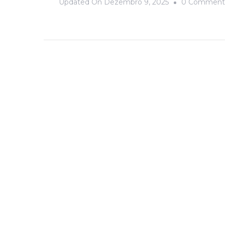
Updated On
Dezembro 9, 2025
0 Comment