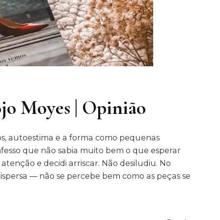
ojo Moyes | Opinião
s, autoestima e a forma como pequenas
fesso que não sabia muito bem o que esperar
atenção e decidi arriscar. Não desiludiu. No
 dispersa — não se percebe bem como as peças se