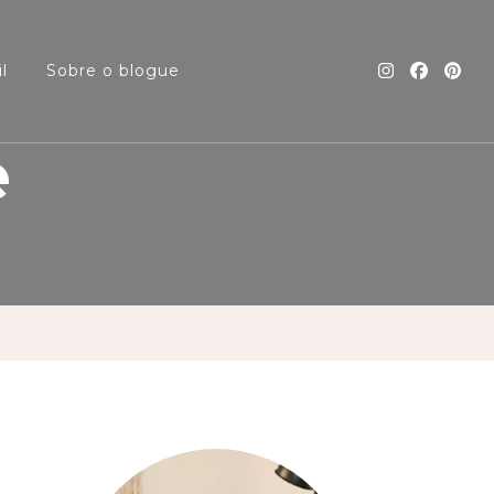
l
Sobre o blogue
e