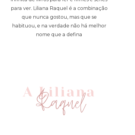
para ver. Liliana Raquel é a combinação
que nunca gostou, mas que se
habituou, e na verdade não há melhor
nome que a defina