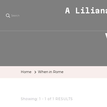
A Lilian
Search
Home
When in Rome
Showing: 1 - 1 of 1 RESULTS