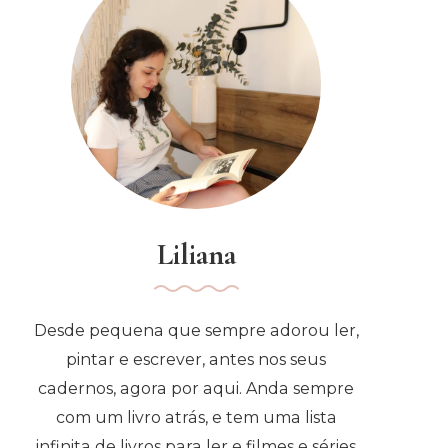
Liliana
Desde pequena que sempre adorou ler,
pintar e escrever, antes nos seus
cadernos, agora por aqui. Anda sempre
com um livro atrás, e tem uma lista
infinita de livros para ler e filmes e séries